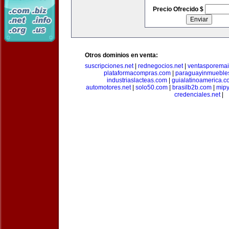
Precio Ofrecido $
Otros dominios en venta:
suscripciones.net
|
rednegocios.net
|
ventasporemai
plataformacompras.com
|
paraguayinmueble
industriaslacteas.com
|
guialatinoamerica.
automotores.net
|
solo50.com
|
brasilb2b.com
|
mip
credenciales.net
|