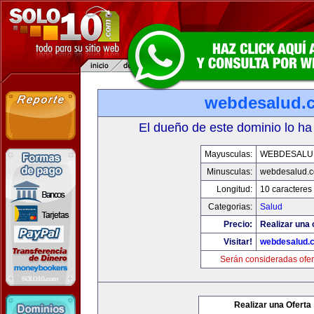
webdesalud.
El dueño de este dominio lo ha
Mayusculas:
WEBDESALU
Minusculas:
webdesalud.
Longitud:
10 caracteres
Categorias:
Salud
Precio:
Realizar una 
Visitar!
webdesalud.
Serán consideradas ofer
Realizar una Oferta