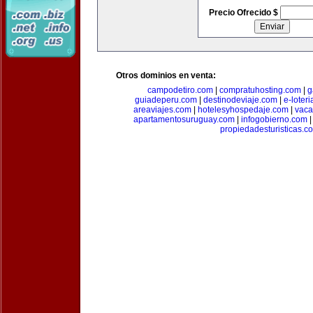
Precio Ofrecido $
Otros dominios en venta:
campodetiro.com
|
compratuhosting.com
|
g
guiadeperu.com
|
destinodeviaje.com
|
e-loter
areaviajes.com
|
hotelesyhospedaje.com
|
vaca
apartamentosuruguay.com
|
infogobierno.com
propiedadesturisticas.c