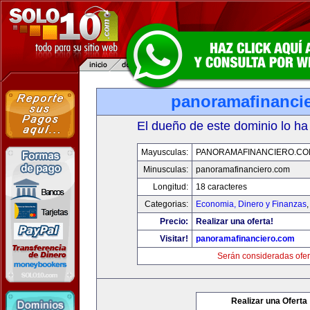
panoramafinanci
El dueño de este dominio lo ha
Mayusculas:
PANORAMAFINANCIERO.C
Minusculas:
panoramafinanciero.com
Longitud:
18 caracteres
Categorias:
Economia, Dinero y Finanzas
Precio:
Realizar una oferta!
Visitar!
panoramafinanciero.com
Serán consideradas ofer
Realizar una Oferta