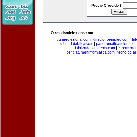
Precio Ofrecido $
Otros dominios en venta:
guiaprofesional.com
|
directorioempleo.com
|
li
ofertadafabrica.com
|
panoramafinanciero.co
fabricadecamperas.com
|
cobranzaem
licenciaturaeninformatica.com
|
tecnologia