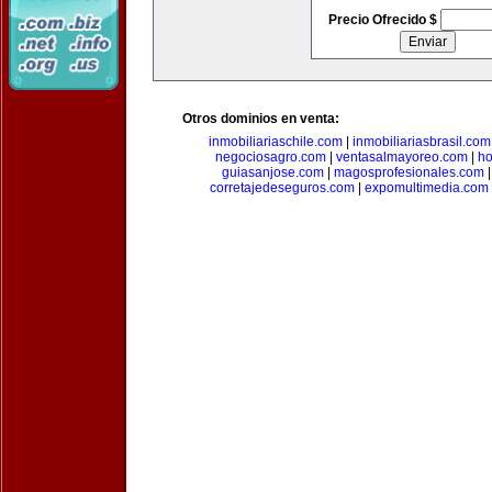
Precio Ofrecido $
Otros dominios en venta:
inmobiliariaschile.com
|
inmobiliariasbrasil.com
negociosagro.com
|
ventasalmayoreo.com
|
ho
guiasanjose.com
|
magosprofesionales.com
corretajedeseguros.com
|
expomultimedia.com