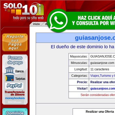
guiasanjose.
El dueño de este dominio lo ha
Mayusculas:
GUIASANJOSE.
Minusculas:
guiasanjose.com
Longitud:
11 caracteres
Categorias:
Viajes,Turismo y
Precio:
Realizar una ofer
Visitar!
guiasanjose.co
Serán consideradas ofer
Realizar una Oferta