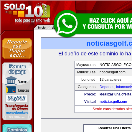
noticiasgolf
El dueño de este dominio lo ha
Mayusculas:
NOTICIASGOLF.C
Minusculas:
noticiasgolf.com
Longitud:
12 caracteres
Categorias:
Deportes
,
Informaci
Precio:
Realizar una oferta
Visitar!
noticiasgolf.com
Serán consideradas ofer
Realizar una Oferta