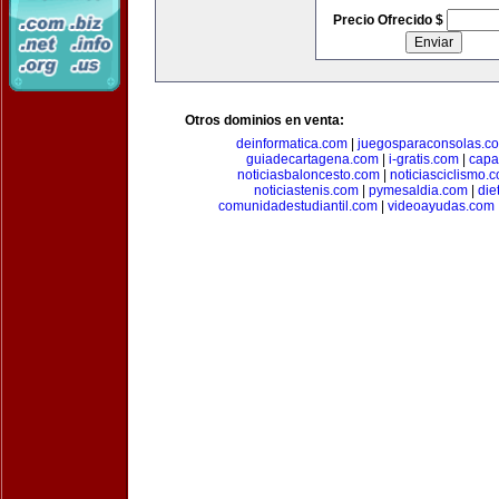
Precio Ofrecido $
Otros dominios en venta:
deinformatica.com
|
juegosparaconsolas.c
guiadecartagena.com
|
i-gratis.com
|
capa
noticiasbaloncesto.com
|
noticiasciclismo.
noticiastenis.com
|
pymesaldia.com
|
die
comunidadestudiantil.com
|
videoayudas.com