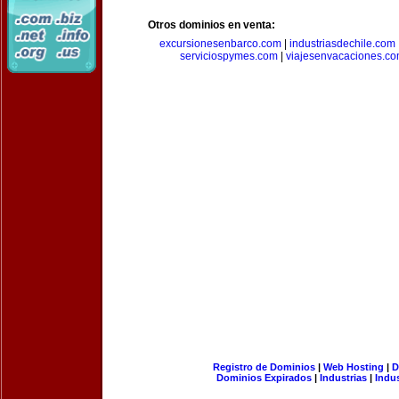
Otros dominios en venta:
excursionesenbarco.com
|
industriasdechile.com
serviciospymes.com
|
viajesenvacaciones.c
Registro de Dominios
|
Web Hosting
|
D
Dominios Expirados
|
Industrias
|
Indu