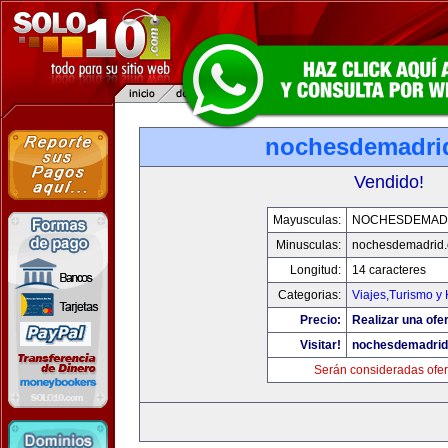
nochesdemadri
Vendido!
Mayusculas:
NOCHESDEMAD
Minusculas:
nochesdemadrid
Longitud:
14 caracteres
Categorias:
Viajes,Turismo y
Precio:
Realizar una ofer
Visitar!
nochesdemadri
Serán consideradas ofer