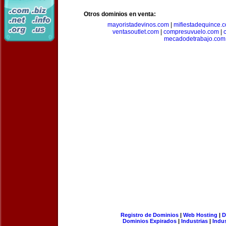
Otros dominios en venta:
mayoristadevinos.com
|
mifiestadequince.
ventasoutlet.com
|
compresuvuelo.com
|
mecadodetrabajo.com
Registro de Dominios
|
Web Hosting
|
D
Dominios Expirados
|
Industrias
|
Indu