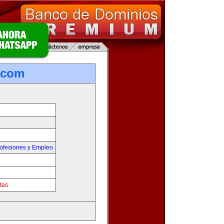
.com
ofesiones y Empleo
tas