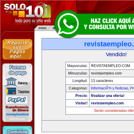
revistaempleo
Vendido!
Mayusculas:
REVISTAEMPLEO.COM
Minusculas:
revistaempleo.com
Longitud:
13 caracteres
Categorias:
InformaciÃ³n y Noticias
,
Pr
Precio:
Realizar una oferta!
Visitar!
revistaempleo.com
Serán consideradas ofer