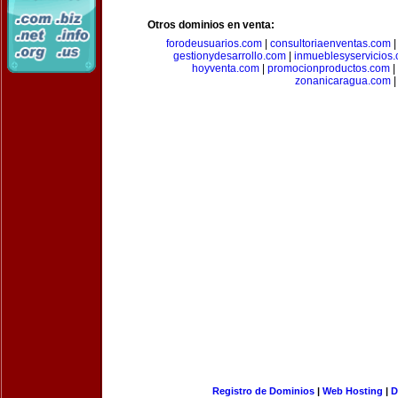
Otros dominios en venta:
forodeusuarios.com
|
consultoriaenventas.com
gestionydesarrollo.com
|
inmueblesyservicios
hoyventa.com
|
promocionproductos.com
|
zonanicaragua.com
|
Registro de Dominios
|
Web Hosting
|
D