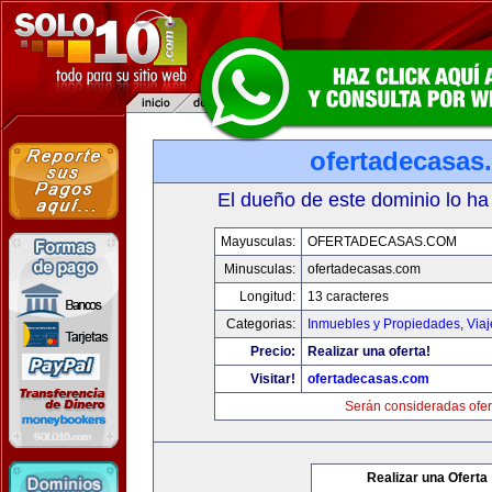
ofertadecasas
El dueño de este dominio lo ha
Mayusculas:
OFERTADECASAS.COM
Minusculas:
ofertadecasas.com
Longitud:
13 caracteres
Categorias:
Inmuebles y Propiedades
,
Via
Precio:
Realizar una oferta!
Visitar!
ofertadecasas.com
Serán consideradas ofer
Realizar una Oferta