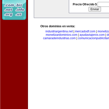
Precio Ofrecido $
Otros dominios en venta:
industriargentina.net
|
mercadodf.com
|
monetiz
monetizardominios.com
|
ayudaviajeros.com
|
d
camaradeindustrias.com
|
comunicacionpublicitar