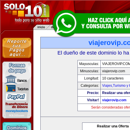
viajerovip.
El dueño de este dominio lo ha
Mayusculas:
VIAJEROVIP.CO
Minusculas:
viajerovip.com
Longitud:
10 caracteres
Categorias:
Viajes,Turismo y
Precio:
Realizar una ofer
Visitar!
viajerovip.com
Serán consideradas ofer
Realizar una Oferta