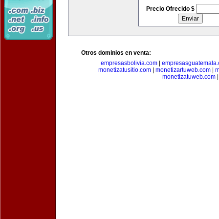
Precio Ofrecido $
Otros dominios en venta:
empresasbolivia.com
|
empresasguatemala
monetizatusitio.com
|
monetizartuweb.com
|
m
monetizatuweb.com
|