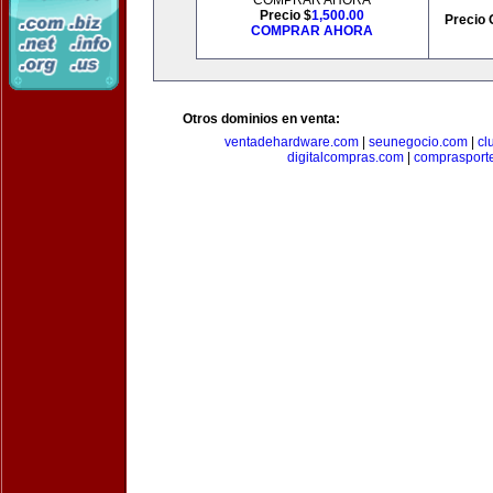
COMPRAR AHORA
Precio $
1,500.00
Precio 
COMPRAR AHORA
Otros dominios en venta:
ventadehardware.com
|
seunegocio.com
|
cl
digitalcompras.com
|
comprasport