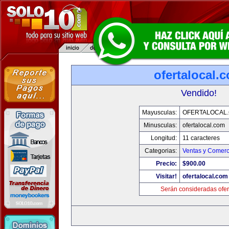
ofertalocal.
Vendido!
Mayusculas:
OFERTALOCAL
Minusculas:
ofertalocal.com
Longitud:
11 caracteres
Categorias:
Ventas y Comerc
Precio:
$900.00
Visitar!
ofertalocal.com
Serán consideradas ofer