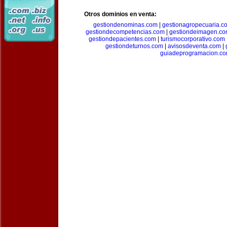
Otros dominios en venta:
gestiondenominas.com
|
gestionagropecuaria.c
gestiondecompetencias.com
|
gestiondeimagen.c
gestiondepacientes.com
|
turismocorporativo.com
gestiondeturnos.com
|
avisosdeventa.com
|
guiadeprogramacion.c