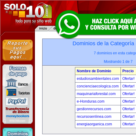
Dominios de la Categoría
7 dominios en esta catego
Mostrando 1 de 7
Nombre de Dominio
Precio
estudiosambientales.com
Ofertar!
concienciaecologica.com
Ofertar!
maquinariaforestal.com
Ofertar!
e-Honduras.com
Ofertar!
gestionrecursos.com
Ofertar!
recursosenlinea.com
Ofertar!
energiaorganica.com
Ofertar!