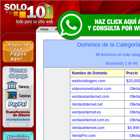
Dominios de la Categorí
99 dominios en esta categ
Mostrando 1 de 99
Nombre de Dominio
Precio
webhostingpro.com
$20,00
videomonetization.com
Oferta
ventasviainternet.com
Oferta
VentasInternet.net
Oferta
ventasinternet.es
Oferta
ventasinternet.com.es
Oferta
VentasInternet.com
$4,999
VentaPro.com
Oferta