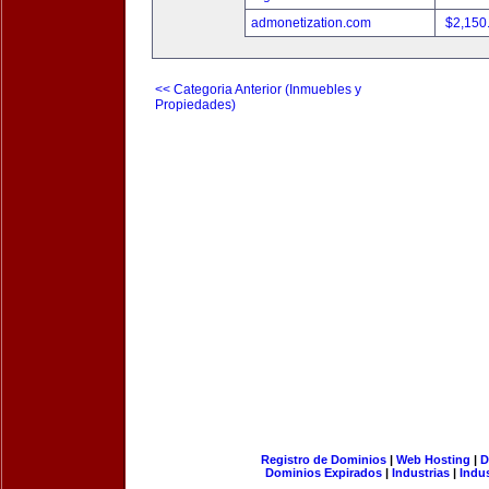
admonetization.com
$2,150
<< Categoria Anterior (Inmuebles y
Propiedades)
Registro de Dominios
|
Web Hosting
|
D
Dominios Expirados
|
Industrias
|
Indu