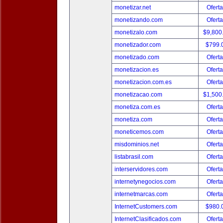
monetizar.net
Oferta
monetizando.com
Oferta
monetizalo.com
$9,800
monetizador.com
$799.
monetizado.com
Oferta
monetizacion.es
Oferta
monetizacion.com.es
Oferta
monetizacao.com
$1,500
monetiza.com.es
Oferta
monetiza.com
Oferta
moneticemos.com
Oferta
misdominios.net
Oferta
listabrasil.com
Oferta
interservidores.com
Oferta
internetynegocios.com
Oferta
internetmarcas.com
Oferta
InternetCustomers.com
$980.
InternetClasificados.com
Oferta