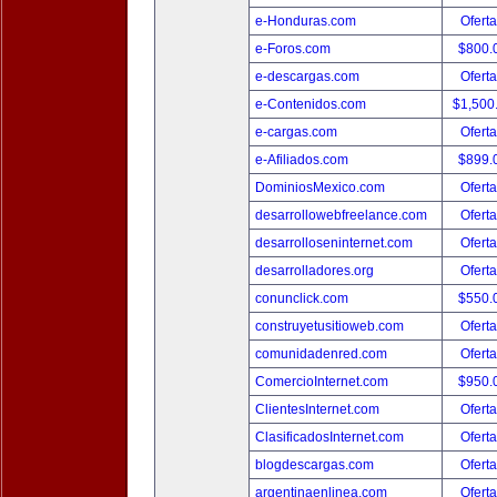
e-Honduras.com
Oferta
e-Foros.com
$800.
e-descargas.com
Oferta
e-Contenidos.com
$1,500
e-cargas.com
Oferta
e-Afiliados.com
$899.
DominiosMexico.com
Oferta
desarrollowebfreelance.com
Oferta
desarrolloseninternet.com
Oferta
desarrolladores.org
Oferta
conunclick.com
$550.
construyetusitioweb.com
Oferta
comunidadenred.com
Oferta
ComercioInternet.com
$950.
ClientesInternet.com
Oferta
ClasificadosInternet.com
Oferta
blogdescargas.com
Oferta
argentinaenlinea.com
Oferta